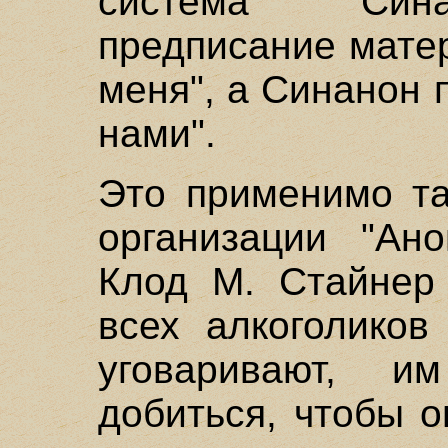
система Сина
предписание матер
меня", а Синанон 
нами".
Это применимо та
организации "Ано
Клод М. Стайнер 
всех алкоголиков
уговаривают, и
добиться, чтобы о