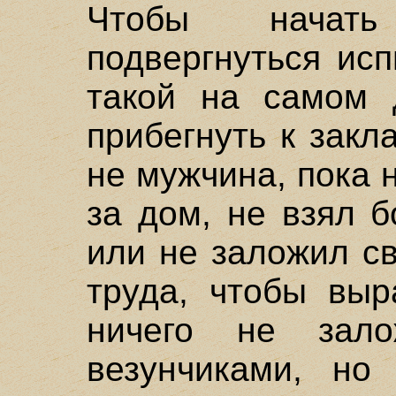
Чтобы начать
подвергнуться исп
такой на самом 
прибегнуть к закл
не мужчина, пока 
за дом, не взял 
или не заложил с
труда, чтобы выр
ничего не зало
везунчиками, но