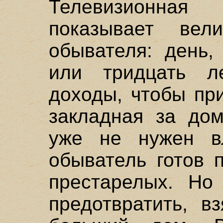
Телевизионна
показывает ве
обывателя: день,
или тридцать л
доходы, чтобы пр
закладная за дом
уже не нужен вл
обыватель готов 
престарелых. Но
предотвратить, в