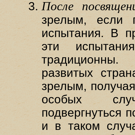
После посвящен
зрелым, если 
испытания. В п
эти испытани
традиционн
развитых стран
зрелым, получая
особых сл
подвергнуться п
и в таком случ