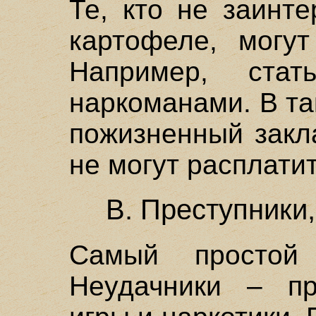
Те, кто не заинт
картофеле, могут
Например, стат
наркоманами. В та
пожизненный закл
не могут расплатит
В. Преступники
Самый просто
Неудачники – пр