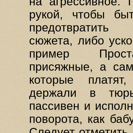
на агрессивное. 
рукой, чтобы бы
предотвратить 
сюжета, либо уско
пример Прост
присяжные, а сам
которые платят
держали в тюрь
пассивен и испол
поворота, как ба
Следует отметить,