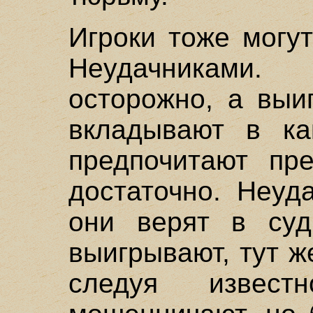
Игроки тоже могу
Неудачниками.
осторожно, а выи
вкладывают в ка
предпочитают пре
достаточно. Неуд
они верят в суд
выигрывают, тут ж
следуя извест