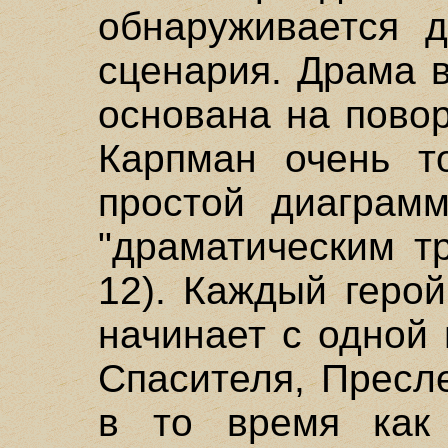
обнаруживается д
сценария. Драма в
основана на пово
Карпман очень т
простой диаграмм
"драматическим тр
12). Каждый геро
начинает с одной 
Спасителя, Пресл
в то время как 