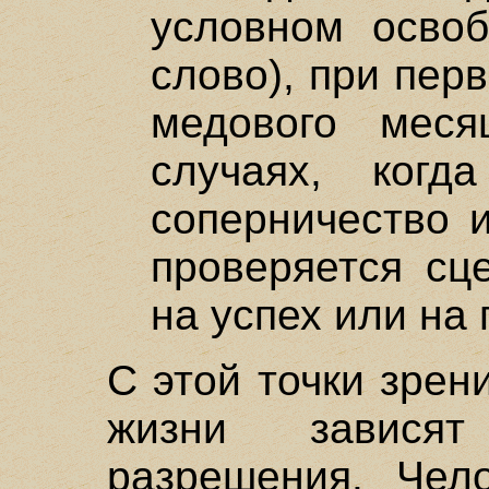
условном освоб
слово), при пер
медового мес
случаях, когд
соперничество и
проверяется сц
на успех или на
С этой точки зрен
жизни зависят
разрешения. Чел