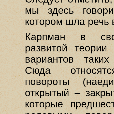
мы здесь говор
котором шла речь в
Карпман в сво
развитой теории 
вариантов таких
Сюда относятс
повороты (нае
открытый – закры
которые предшес