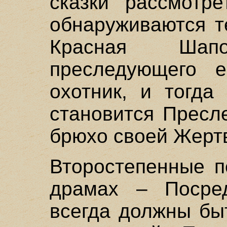
сказки рассмотр
обнаруживаются т
Красная Ша
преследующего е
охотник, и тогда
становится Пресл
брюхо своей Жерт
Второстепенные п
драмах – Посре
всегда должны бы