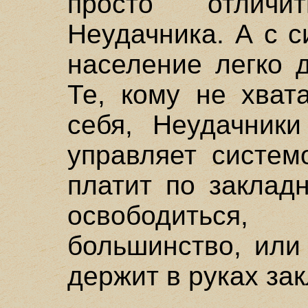
просто отлич
Неудачника. А с 
население легко 
Те, кому не хват
себя, Неудачники
управляет систем
платит по заклад
освободитьс
большинство, или
держит в руках за