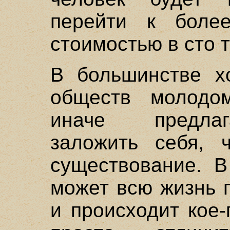
перейти к боле
стоимостью в сто 
В большинстве х
обществ молодо
иначе предлаг
заложить себя, 
существование. В
может всю жизнь п
и происходит кое-