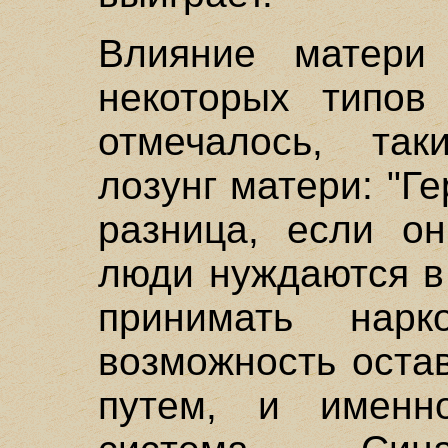
Влияние матери
некоторых типов
отмечалось, та
лозунг матери: "Г
разница, если о
люди нуждаются в
принимать нарк
возможность оста
путем, и именн