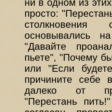
ни в одном из эти
просто: "Перестан
столкновения 
основывались на
"Давайте проана
пьете", "Почему б
или "Если будете
причините себе в
далеко от про
"Перестань пить!