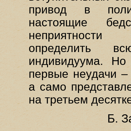
привод в поли
настоящие бед
неприятности 
определить в
индивидуума. Но
первые неудачи –
а само представл
на третьем десятке
Б. 