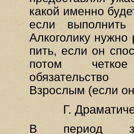
какой именно будет
если выполнить 
Алкоголику нужно
пить, если он спо
потом четко
обязательство
Взрослым (если он 
Г. Драматич
В период зре