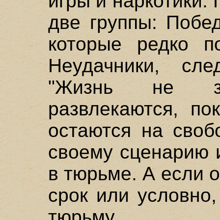
игры и наркотики.
две группы: Побе
которые редко п
Неудачники, сле
"Жизнь не за
развлекаются, по
остаются на своб
своему сценарию 
в тюрьме. А если 
срок или условно
тюрьму.