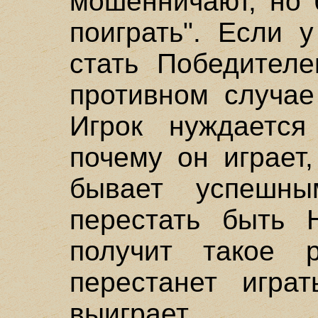
мошенничают, но 
поиграть". Если 
стать Победителе
противном случае
Игрок нуждается
почему он играет
бывает успешн
перестать быть 
получит такое 
перестанет игра
выиграет.