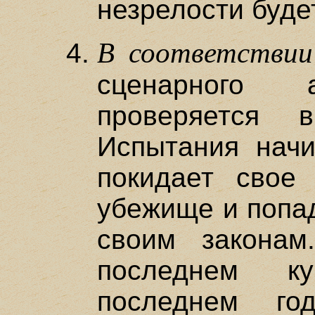
незрелости будет
В соответствии
сценарного а
проверяется 
Испытания начи
покидает свое
убежище и попад
своим законам
последнем к
последнем го