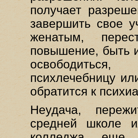
получает разреше
завершить свое у
женатым, перес
повышение, быть 
освободиться
психлечебницу ил
обратится к психиа
Неудача, переж
средней школе и
колледжа еще 