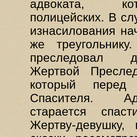
адвоката, ко
полицейских. В с
изнасилования на
же треугольнику.
преследовал д
Жертвой Преследо
который перед
Спасителя. Ад
старается спас
Жертву-девушку, 