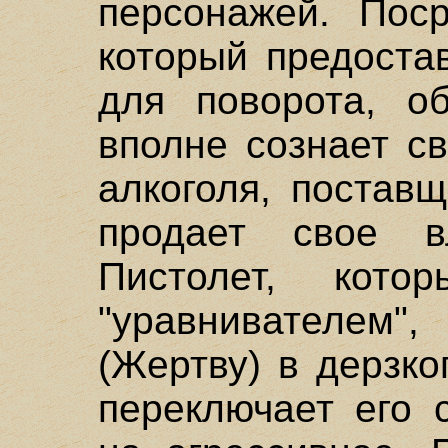
персонажей. Поср
который предоста
для поворота, о
вполне сознает с
алкоголя, поставщ
продает свое в
Пистолет, кото
"уравнивателем
(Жертву) в дерзк
переключает его 