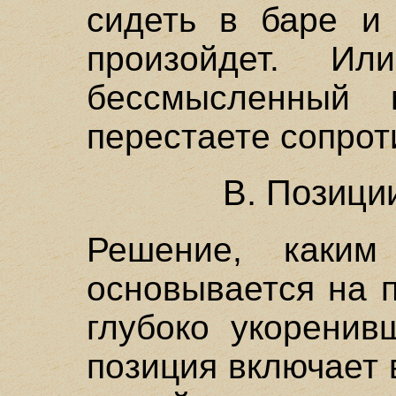
сидеть в баре и 
произойдет. Ил
бессмысленный
перестаете сопрот
В. Позици
Решение, каки
основывается на 
глубоко укоренив
позиция включает 