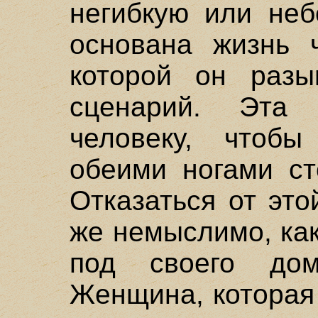
негибкую или неб
основана жизнь 
которой он разы
сценарий. Эта 
человеку, чтобы
обеими ногами ст
Отказаться от это
же немыслимо, ка
под своего дом
Женщина, которая 