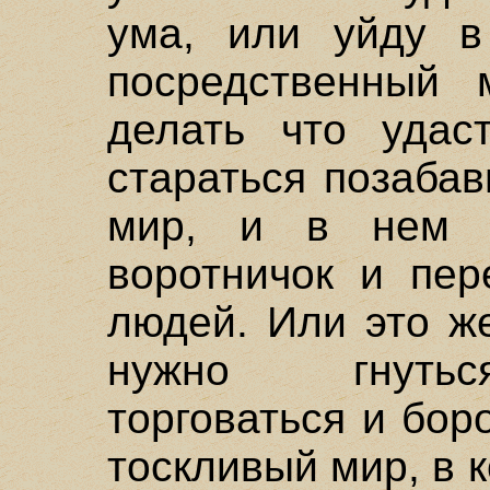
ума, или уйду в
посредственный
делать что удас
стараться позабав
мир, и в нем 
воротничок и пер
людей. Или это ж
нужно гнуться
торговаться и бор
тоскливый мир, в 