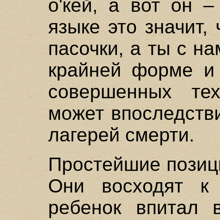
о'кей, а вот он –
языке это значит,
пасочки, а ты с на
крайней форме и
совершенных тех
может впоследств
лагерей смерти.
Простейшие позици
Они восходят к 
ребенок впитал 