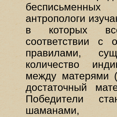
бесписьменных 
антропологи изуча
в которых вс
соответствии с 
правилами, сущ
количество инди
между матерями (
достаточный мате
Победители ст
шаманами, 