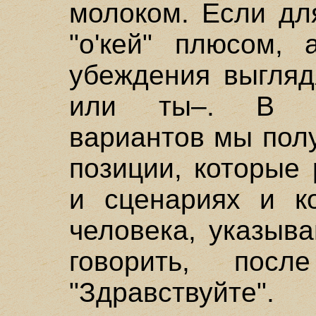
молоком. Если дл
"о'кей" плюсом, 
убеждения выгляд
или ты–. В ре
вариантов мы пол
позиции, которые
и сценариях и к
человека, указыв
говорить, пос
"Здравствуйте".