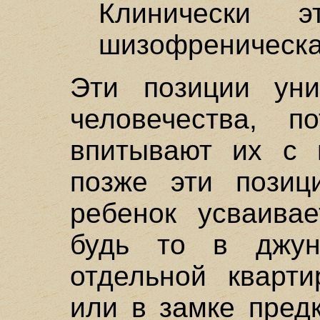
Клинически 
шизофреническа
Эти позиции уни
человечества, 
впитывают их с 
позже эти позици
ребенок усваивае
будь то в джун
отдельной кварт
или в замке пред