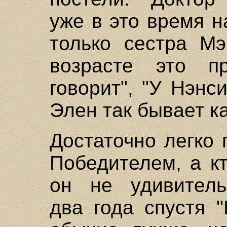
уже в это время н
только сестра Мэ
возрасте это п
говорит", "У Нэнс
Элен так бывает к
Достаточно легко 
Победителем, а к
он не удивитель
два года спустя 