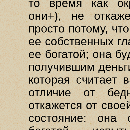
то время как ок
они+), не откаж
просто потому, что
ее собственных гл
ее богатой; она б
получившим деньги
которая считает 
отличие от бед
откажется от свое
состояние; она 