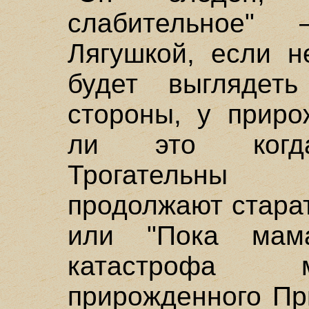
слабительное"
Лягушкой, если н
будет выглядет
стороны, у приро
ли это когда-
Трогательны 
продолжают старат
или "Пока мама
катастрофа м
прирожденного Пр