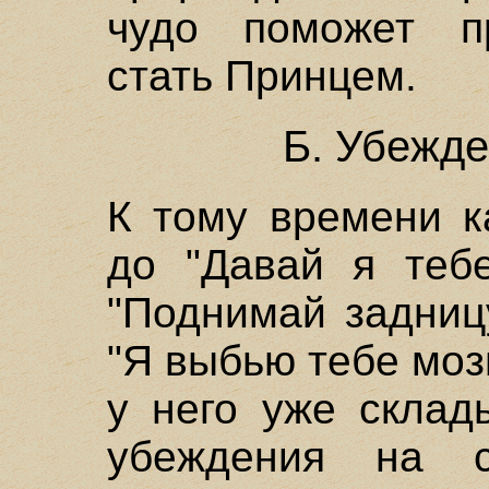
чудо поможет п
стать Принцем.
Б. Убежде
К тому времени к
до "Давай я тебе
"Поднимай задниц
"Я выбью тебе мозг
у него уже склад
убеждения на 