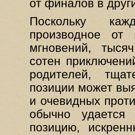
от финалов в друг
Поскольку ка
производное от 
мгновений, тысяч
сотен приключени
родителей, тщат
позиции может вы
и очевидных прот
обычно удается 
позицию, искрен