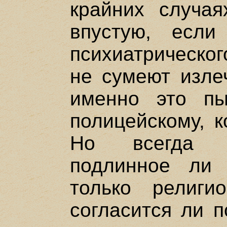
крайних случая
впустую, есл
психиатрическог
не сумеют изле
именно это пы
полицейскому, к
Но всегда о
подлинное ли
только религ
согласится ли п