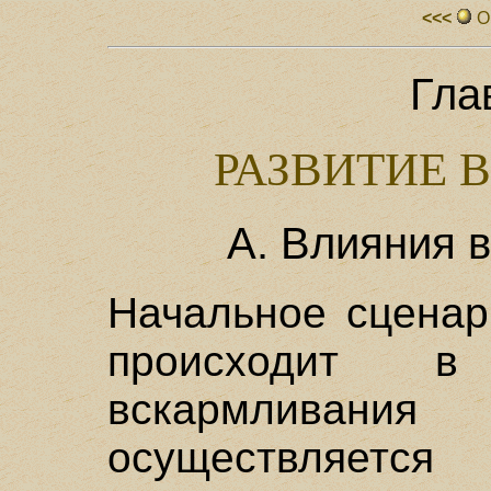
<<<
О
Гла
РАЗВИТИЕ 
А. Влияния 
Начальное сценар
происходит в
вскармлива
осуществляетс