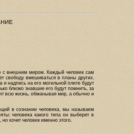
АНИЕ
чие с внешним миром. Каждый человек сам
ет свободу вмешиваться в планы других.
 и надпись на его могильной плите будут
ько близко знавшие его будут помнить, за
дит всю жизнь, обманывая мир, а обычно и
ующий в сознании человека, мы называем
ты: человека какого типа он выберет в
, но хочет человек именно этого.