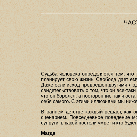
ЧАС
Судьба человека определяется тем, что 
планирует свою жизнь. Свобода дает ем
Даже если исход предрешен другими людь
свидетельствовать о том, что он все-так
что он боролся, а посторонние так и ост
себя самого. С этими иллюзиями мы ниж
В раннем детстве каждый решает, как о
сценарием. Повседневное поведение мо
супруги, в какой постели умрет и кто буде
Магда