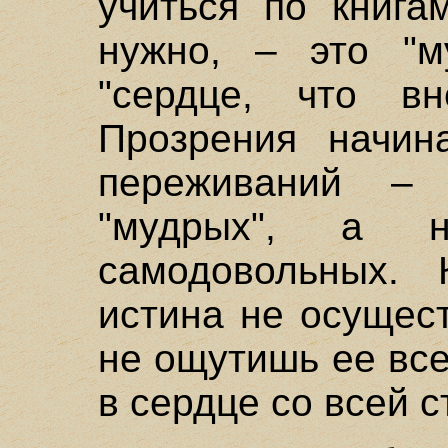
учиться по книга
нужно, – это "м
"сердце, что в
Прозрения начин
переживаний – 
"мудрых", а 
самодовольных. 
истина не осущест
не ощутишь ее вс
в сердце со всей с