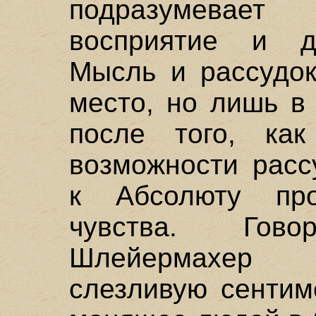
подразумевае
восприятие и д
Мысль и рассудок
место, но лишь в
после того, как
возможности расс
к Абсолюту про
чувства. Гов
Шлейермахер 
слезливую сентим