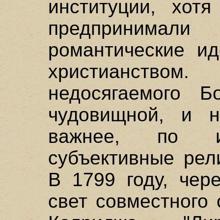
институции, хотя
предпринимали 
романтические и
христианством.
недосягаемого Б
чудовищной, и н
важнее, по 
субъективные рел
В 1799 году, чер
свет совместного