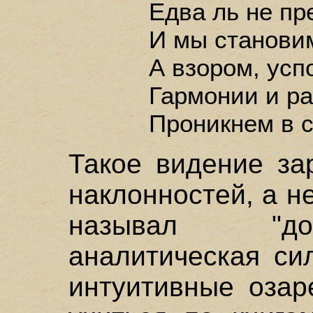
Едва ль не пре
И мы станови
А взором, усп
Гармонии и ра
Проникнем в 
Такое видение за
наклонностей, а не
называл "до
аналитическая си
интуитивные озар