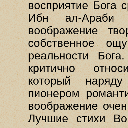
восприятие Бога 
Ибн ал-Араби 
воображение тво
собственное ощу
реальности Бога
критично относ
который наряд
пионером романти
воображение очен
Лучшие стихи Во