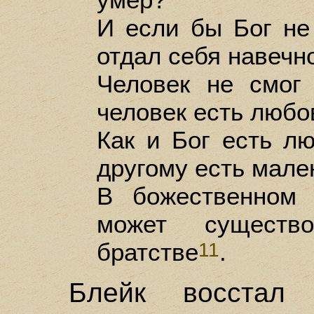
И если бы Бог не
отдал себя навечно
Человек не смог
человек есть любо
Как и Бог есть лю
другому есть мале
В божественном 
может существ
братстве
.
11
Блейк восстал