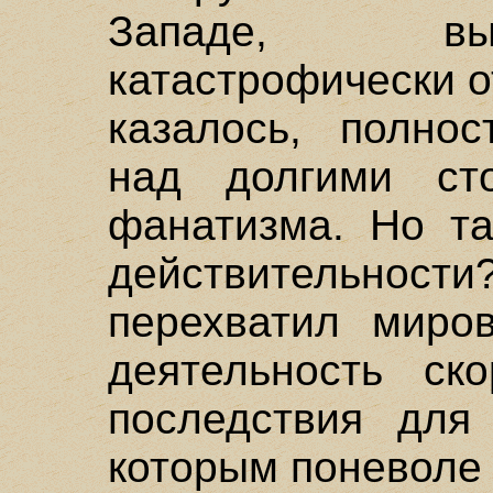
Западе, вы
катастрофически о
казалось, полнос
над долгими ст
фанатизма. Но та
действительно
перехватил миров
деятельность ск
последствия для
которым поневоле