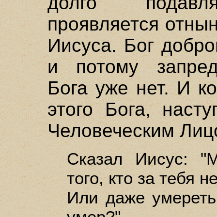
долго подавл
проявляется отнын
Иисуса. Бог добро
и потому запреде
Бога уже нет. И к
этого Бога, наст
Человеческим Лиц
Сказал Иисус: 
того, кто за тебя н
Или даже умереть 
умер?"