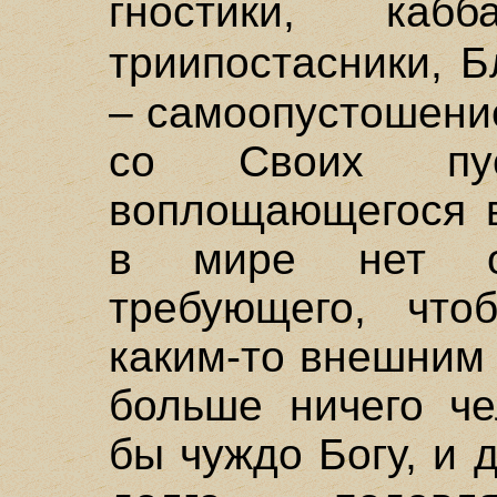
гностики, ка
триипостасники, 
– самоопустошени
со Своих пу
воплощающегося 
в мире нет от
требующего, что
каким-то внешним
больше ничего че
бы чуждо Богу, и 