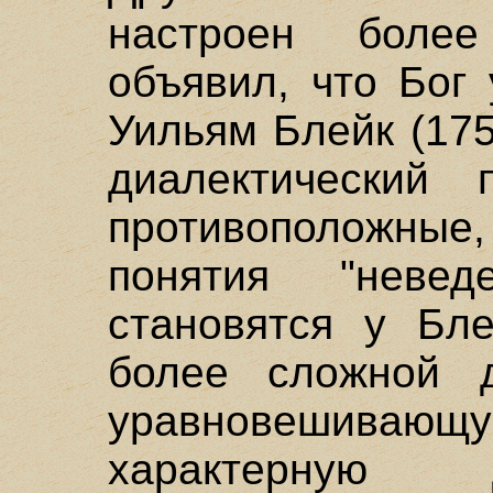
настроен более
объявил, что Бог
Уильям Блейк (175
диалектический 
противоположные
понятия "невед
становятся у Бле
более сложной д
уравновешив
характерную 