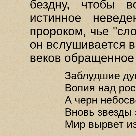
бездну, чтобы в
истинное неведе
пророком, чье "сло
он вслушивается в
веков обращенное 
Заблудшие ду
Вопия над рос
А черн небосв
Вновь звезды 
Мир вырвет из