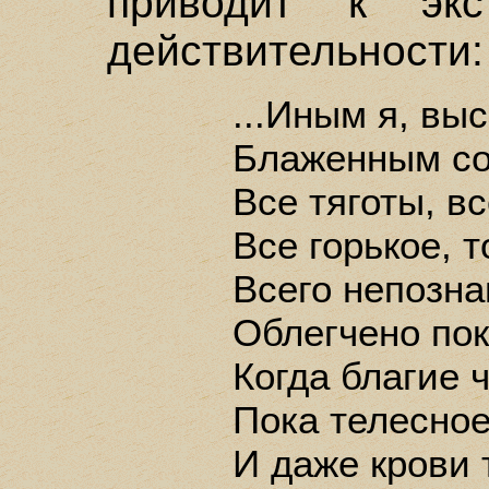
приводит к экс
действительности:
...Иным я, вы
Блаженным со
Все тяготы, вс
Все горькое, 
Всего непозн
Облегчено по
Когда благие ч
Пока телесно
И даже крови 