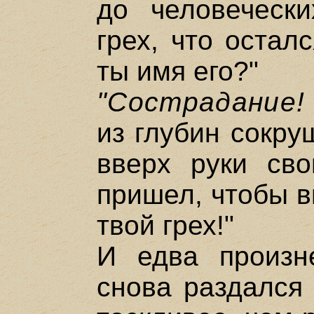
до человеческ
грех, что остал
ты имя его?"
"Сострадание!
из глубин сокру
вверх руки сво
пришел, чтобы в
твой грех!"
И едва произн
снова раздался 