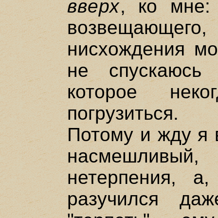
вверх
, ко мне:
возвещающег
нисхождения мо
не спускаюсь
которое неко
погрузиться.
Потому и жду я 
насмешливый,
нетерпения, а,
разучился даж