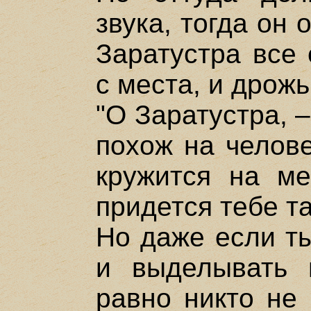
звука, тогда он 
Заратустра все 
с места, и дрожь
"О Заратустра, –
похож на челове
кружится на ме
придется тебе т
Но даже если ты
и выделывать 
равно никто не 