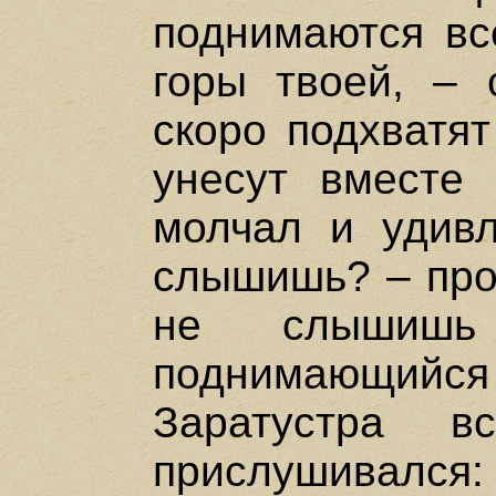
поднимаются вс
горы твоей, – 
скоро подхватят
унесут вместе 
молчал и удивл
слышишь? – про
не слышишь
поднимающий
Заратустра 
прислушивался