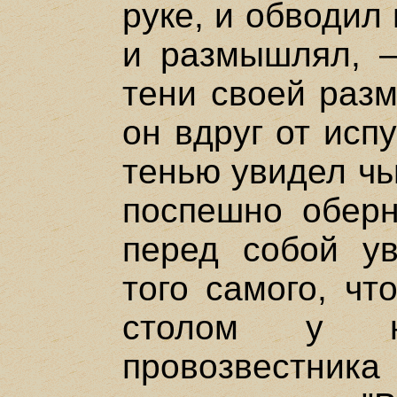
руке, и обводил
и размышлял, –
тени своей разм
он вдруг от исп
тенью увидел чь
поспешно оберн
перед собой ув
того самого, чт
столом у н
провозвестник