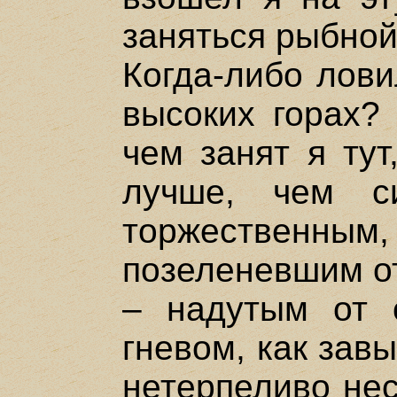
заняться рыбной
Когда-либо лови
высоких горах? 
чем занят я тут
лучше, чем с
торжественн
позеленевшим о
– надутым от
гневом, как зав
нетерпеливо нес