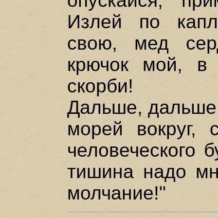
опускайся, при
Излей по кап
свою, мед сер
крючок мой, в
скорби!
Дальше, дальше,
морей вокруг, 
человеческого б
тишина надо мн
молчание!"