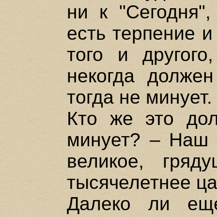
ни к "Сегодня",
есть терпение и
того и другого
некогда должен
тогда не минует.
Кто же это до
минует? – Наш 
великое, гряд
тысячелетнее ца
Далеко ли ещ