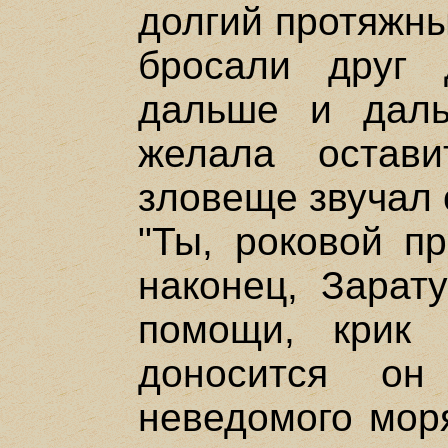
долгий протяжны
бросали друг 
дальше и дал
желала остав
зловеще звучал 
"Ты, роковой пр
наконец, Зарату
помощи, крик 
доносится он
неведомого моря