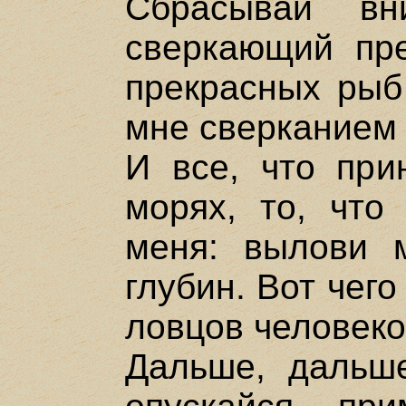
Сбрасывай в
сверкающий пр
прекрасных рыб
мне сверканием 
И все, что при
морях, то, что
меня: вылови 
глубин. Вот чего
ловцов человеко
Дальше, дальше