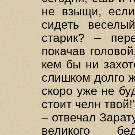
не взыщи, если
сидеть веселый
старик? – пере
покачав головой
кем бы ни захот
слишком долго ж
скоро уже не бу
стоит челн твой!
– отвечал Зарат
великого б