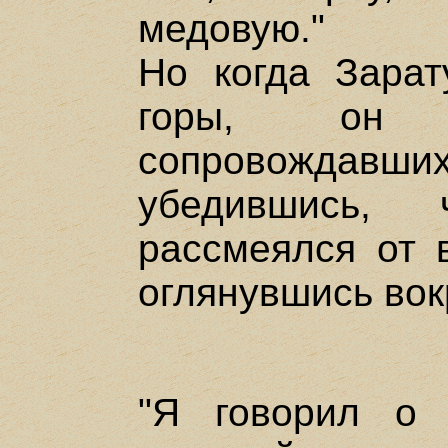
медовую."
Но когда Зарат
горы, он о
сопровождав
убедившись, 
рассмеялся от в
оглянувшись вок
"Я говорил о