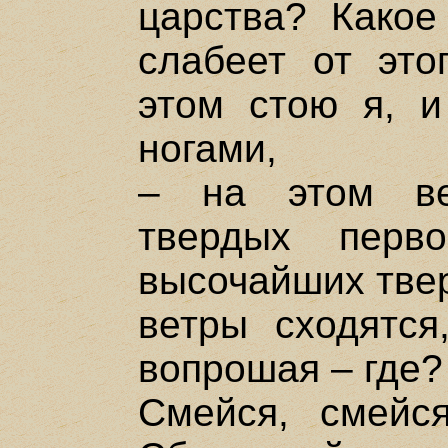
царства? Какое
слабеет от это
этом стою я, и
ногами,
– на этом ве
твердых перв
высочайших твер
ветры сходятся
вопрошая – где?
Смейся, смейся