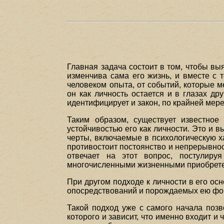
Главная задача состоит в том, чтобы вы
изменчива сама его жизнь, и вместе с 
человеком опыта, от событий, которые 
он как личность остается и в глазах д
идентифицирует и закон, по крайней мере
Таким образом, существует известное
устойчивостью его как личности. Это и в
черты, включаемые в психологическую ха
противостоит постоянство и непрерывност
отвечает на этот вопрос, постулиру
многочисленными жизненными приобретен
При другом подходе к личности в его осн
опосредствований и порождаемых ею фор
Такой подход уже с самого начала позв
которого и зависит, что именно входит и